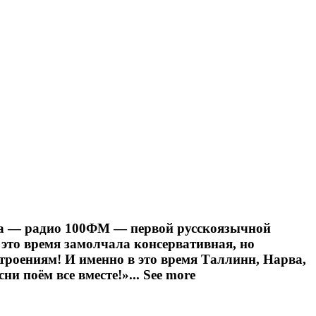
ника — радио 100ФМ — первой русскоязычной
 это время замолчала консервативная, но
троениям! И именно в это время Таллинн, Нарва,
и поём все вместе!»...
See more