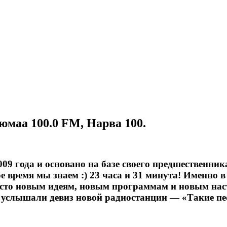
юмаа 100.0 FM, Нарва 100.
009 года и основано на базе своего предшествен
 время мы знаем :) 23 часа и 31 минута! Именно в
место новым идеям, новым программам и новым нас
услышали девиз новой радиостанции — «Такие песн