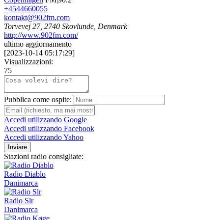
+4544660055
kontakt@902fm.com
Torvevej 27, 2740 Skovlunde, Denmark
http://www.902fm.com/
ultimo aggiornamento
[
2023-10-14 05:17:29
]
Visualizzazioni:
75
Pubblica come ospite:
Accedi utilizzando Google
Accedi utilizzando Facebook
Accedi utilizzando Yahoo
Inviare
Stazioni radio consigliate:
Radio Diablo
Danimarca
Radio Slr
Danimarca