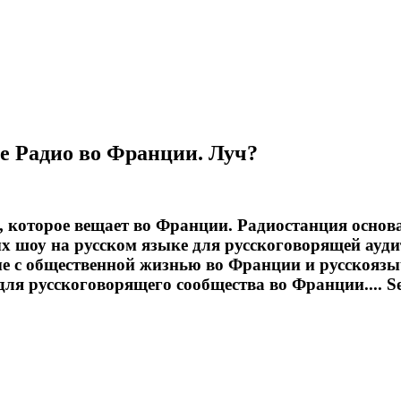
ое Радио во Франции. Луч?
ио, которое вещает во Франции. Радиостанция осно
 шоу на русском языке для русскоговорящей ауди
 с общественной жизнью во Франции и русскоязычн
ля русскоговорящего сообщества во Франции....
S