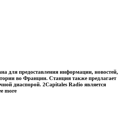
вана для предоставления информации, новостей,
тории во Франции. Станция также предлагает
ой диаспорой. 2Capitales Radio является
ee more