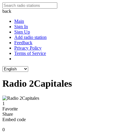
back
Main
Sign In
Sign Up
Add radio station
Feedback
Privacy Policy
Terms of Service
Radio 2Capitales
1
Favorite
Share
Embed code
0