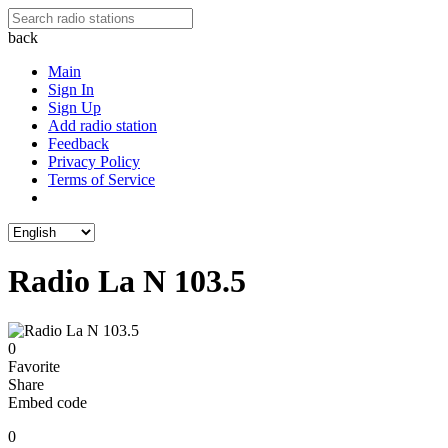
back
Main
Sign In
Sign Up
Add radio station
Feedback
Privacy Policy
Terms of Service
Radio La N 103.5
0
Favorite
Share
Embed code
0