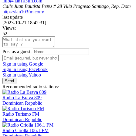
info@lan103fm.com
Calle Juan Bautista Perez # 28 Villa Progreso Santiago, Rep. Dom
https://lan103fm.com/
last update
[
2023-10-21 18:42:31
]
Views:
52
Post as a guest:
Sign in using Google
Sign in using Facebook
Sign in using Yahoo
Send
Recommended radio stations:
Radio La Brava 809
Dominican Republic
Radio Turismo FM
Dominican Republic
Radio Criolla 106.1 FM
Dominican Republic