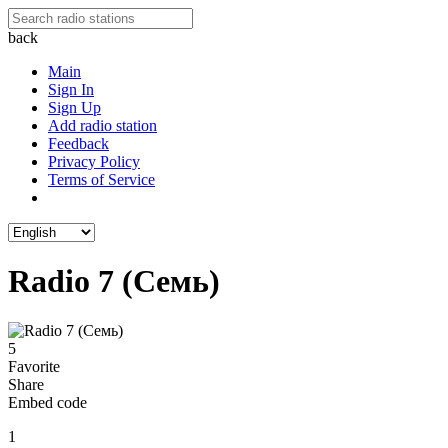
back
Main
Sign In
Sign Up
Add radio station
Feedback
Privacy Policy
Terms of Service
Radio 7 (Семь)
5
Favorite
Share
Embed code
1