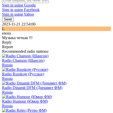
Sign in using Google
Sign in using Facebook
Sign in using Yahoo
Send
2023-11-21 22:54:00
L
enora
Музыка четкая !!!
Reply
Report
Recommended radio stations:
Radio Chanson (Шансон)
Russia
Radio Russkoje (Русское)
Russia
Radio Dinamit DFM (Динамит ФМ)
Russia
Radio Humour (Юмор ФМ)
Russia