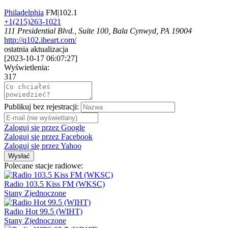
Philadelphia
FM|102.1
+1(215)263-1021
111 Presidential Blvd., Suite 100, Bala Cynwyd, PA 19004
http://q102.iheart.com/
ostatnia aktualizacja
[
2023-10-17 06:07:27
]
Wyświetlenia:
317
Publikuj bez rejestracji:
Zaloguj się przez Google
Zaloguj się przez Facebook
Zaloguj się przez Yahoo
Wysłać
Polecane stacje radiowe:
Radio 103.5 Kiss FM (WKSC)
Stany Zjednoczone
Radio Hot 99.5 (WIHT)
Stany Zjednoczone