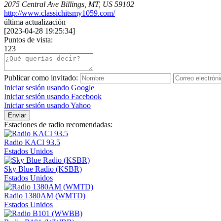
2075 Central Ave Billings, MT, US 59102
http://www.classichitsmy1059.com/
última actualización
[
2023-04-28 19:25:34
]
Puntos de vista:
123
Publicar como invitado:
Iniciar sesión usando Google
Iniciar sesión usando Facebook
Iniciar sesión usando Yahoo
Enviar
Estaciones de radio recomendadas:
Radio KACI 93.5
Estados Unidos
Sky Blue Radio (KSBR)
Estados Unidos
Radio 1380AM (WMTD)
Estados Unidos