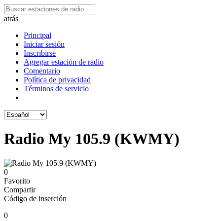
atrás
Principal
Iniciar sesión
Inscribirse
Agregar estación de radio
Comentario
Política de privacidad
Términos de servicio
Radio My 105.9 (KWMY)
0
Favorito
Compartir
Código de inserción
0