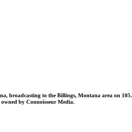
a, broadcasting to the Billings, Montana area on 105.9
ntly owned by Connoisseur Media.