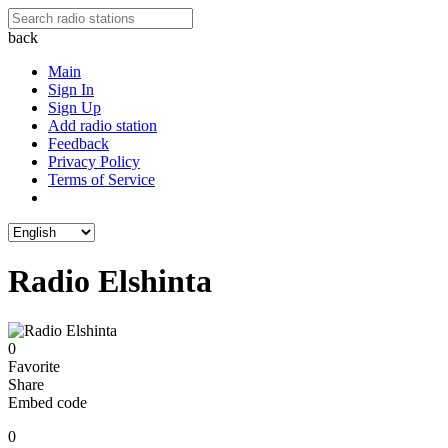
back
Main
Sign In
Sign Up
Add radio station
Feedback
Privacy Policy
Terms of Service
Radio Elshinta
0
Favorite
Share
Embed code
0