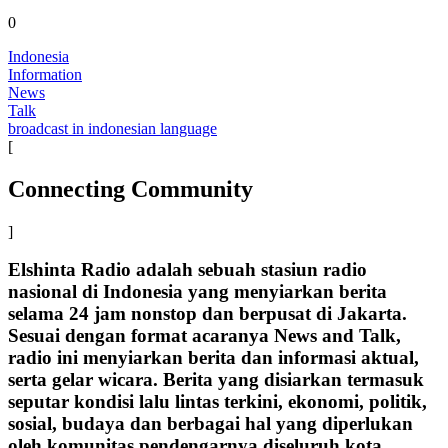
0
Indonesia
Information
News
Talk
broadcast in indonesian language
[
Connecting Community
]
Elshinta Radio adalah sebuah stasiun radio
nasional di Indonesia yang menyiarkan berita
selama 24 jam nonstop dan berpusat di Jakarta.
Sesuai dengan format acaranya News and Talk,
radio ini menyiarkan berita dan informasi aktual,
serta gelar wicara. Berita yang disiarkan termasuk
seputar kondisi lalu lintas terkini, ekonomi, politik,
sosial, budaya dan berbagai hal yang diperlukan
oleh komunitas pendengarnya diseluruh kota