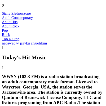
0
Stany Zjednoczone
Adult Contemporary
Adult Hits
Adult Rock
Pop
Rock
Top 40 Pop
nadawać w języku angielskim
[
Today's Hit Music
]
WWSN (103.3 FM) is a radio station broadcasting
an adult contemporary music format. Licensed to
Waycross, Georgia, USA, the station serves the
Jacksonville area. The station is currently owned by
Qantum of Brunswick License Company, LLC and
features programing from ABC Radio .The station