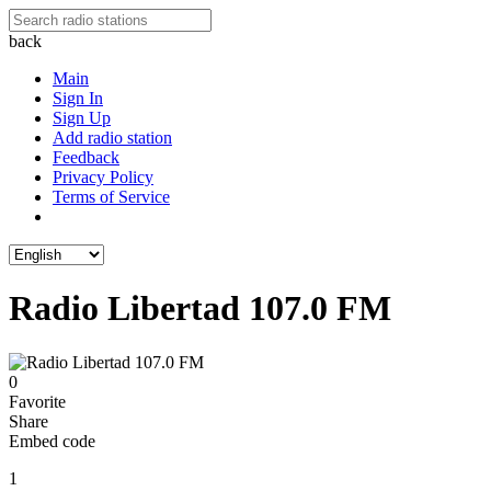
back
Main
Sign In
Sign Up
Add radio station
Feedback
Privacy Policy
Terms of Service
Radio Libertad 107.0 FM
0
Favorite
Share
Embed code
1