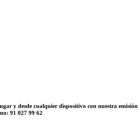
ar y desde cualquier dispositivo con nuestra emisión en
ono: 91 027 99 62