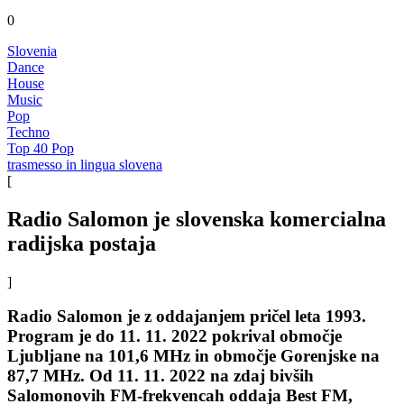
0
Slovenia
Dance
House
Music
Pop
Techno
Top 40 Pop
trasmesso in lingua slovena
[
Radio Salomon je slovenska komercialna
radijska postaja
]
Radio Salomon je z oddajanjem pričel leta 1993.
Program je do 11. 11. 2022 pokrival območje
Ljubljane na 101,6 MHz in območje Gorenjske na
87,7 MHz. Od 11. 11. 2022 na zdaj bivših
Salomonovih FM-frekvencah oddaja Best FM,