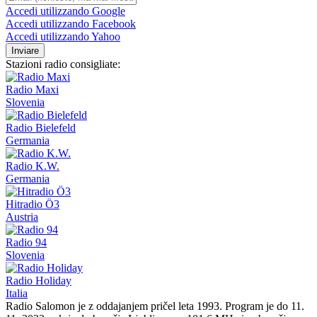
Accedi utilizzando Google
Accedi utilizzando Facebook
Accedi utilizzando Yahoo
Inviare
Stazioni radio consigliate:
Radio Maxi
Slovenia
Radio Bielefeld
Germania
Radio K.W.
Germania
Hitradio Ö3
Austria
Radio 94
Slovenia
Radio Holiday
Italia
Radio Salomon je z oddajanjem pričel leta 1993. Program je do 11.