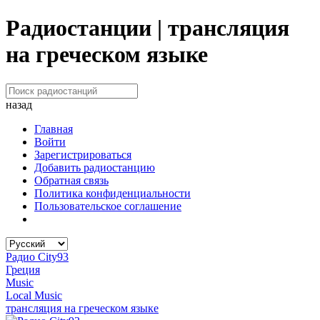
Радиостанции | трансляция
на греческом языке
назад
Главная
Войти
Зарегистрироваться
Добавить радиостанцию
Обратная связь
Политика конфиденциальности
Пользовательское соглашение
Радио City93
Греция
Music
Local Music
трансляция на греческом языке