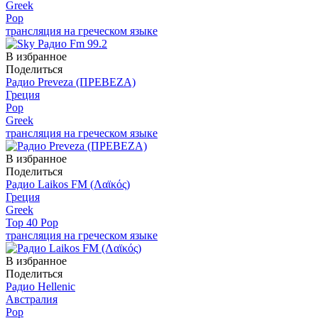
Greek
Pop
трансляция на греческом языке
В избранное
Поделиться
Радио Preveza (ΠΡΕΒΕΖΑ)
Греция
Pop
Greek
трансляция на греческом языке
В избранное
Поделиться
Радио Laikos FM (Λαϊκός)
Греция
Greek
Top 40 Pop
трансляция на греческом языке
В избранное
Поделиться
Радио Hellenic
Австралия
Pop