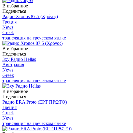
В избранное
Поделиться
Радио Xronos 87.5 (Χρόνος)
Греция
News
Greek
трансляция на греческом языке
В избранное
Поделиться
3xy Радио Hellas
Австралия
News
Greek
трансляция на греческом языке
В избранное
Поделиться
Радио ERA Proto (ΕΡΤ ΠΡΩΤΟ)
Греция
Greek
News
трансляция на греческом языке