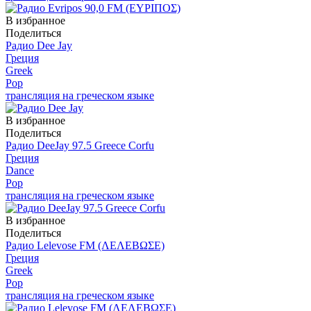
В избранное
Поделиться
Радио Dee Jay
Греция
Greek
Pop
трансляция на греческом языке
В избранное
Поделиться
Радио DeeJay 97.5 Greece Corfu
Греция
Dance
Pop
трансляция на греческом языке
В избранное
Поделиться
Радио Lelevose FM (ΛΕΛΕΒΩΣΕ)
Греция
Greek
Pop
трансляция на греческом языке