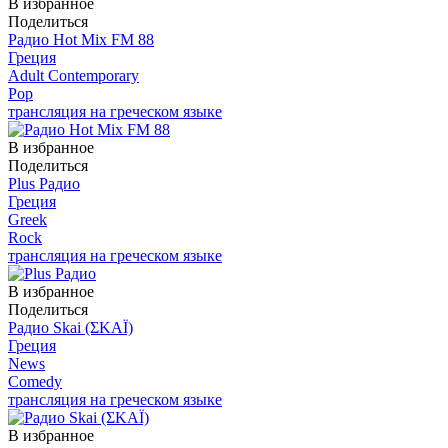
В избранное
Поделиться
Радио Hot Mix FM 88
Греция
Adult Contemporary
Pop
трансляция на греческом языке
В избранное
Поделиться
Plus Радио
Греция
Greek
Rock
трансляция на греческом языке
В избранное
Поделиться
Радио Skai (ΣΚΑΪ)
Греция
News
Comedy
трансляция на греческом языке
В избранное