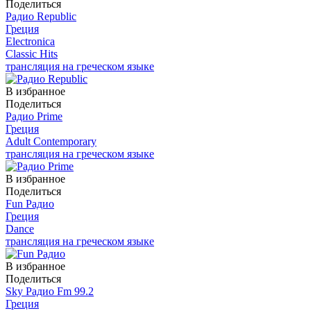
Поделиться
Радио Republic
Греция
Electronica
Classic Hits
трансляция на греческом языке
В избранное
Поделиться
Радио Prime
Греция
Adult Contemporary
трансляция на греческом языке
В избранное
Поделиться
Fun Радио
Греция
Dance
трансляция на греческом языке
В избранное
Поделиться
Sky Радио Fm 99.2
Греция