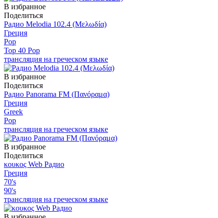
В избранное
Поделиться
Радио Melodia 102.4 (Μελωδία)
Греция
Pop
Top 40 Pop
трансляция на греческом языке
В избранное
Поделиться
Радио Panorama FM (Πανόραμα)
Греция
Greek
Pop
трансляция на греческом языке
В избранное
Поделиться
κουκος Web Радио
Греция
70's
90's
трансляция на греческом языке
В избранное