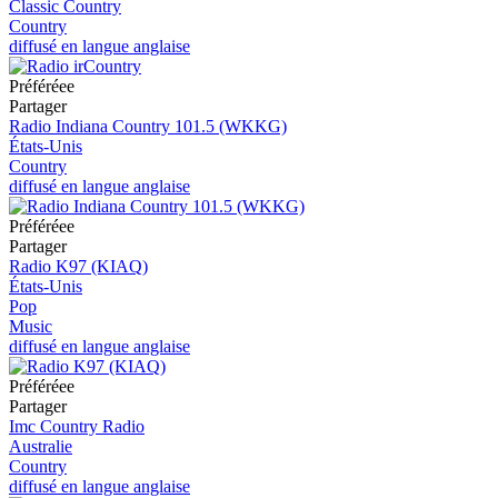
Classic Country
Country
diffusé en langue anglaise
Préféréeе
Partager
Radio Indiana Country 101.5 (WKKG)
États-Unis
Country
diffusé en langue anglaise
Préféréeе
Partager
Radio K97 (KIAQ)
États-Unis
Pop
Music
diffusé en langue anglaise
Préféréeе
Partager
Imc Country Radio
Australie
Country
diffusé en langue anglaise