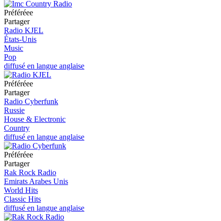
Préféréeе
Partager
Radio KJEL
États-Unis
Music
Pop
diffusé en langue anglaise
Préféréeе
Partager
Radio Cyberfunk
Russie
House & Electronic
Country
diffusé en langue anglaise
Préféréeе
Partager
Rak Rock Radio
Emirats Arabes Unis
World Hits
Classic Hits
diffusé en langue anglaise