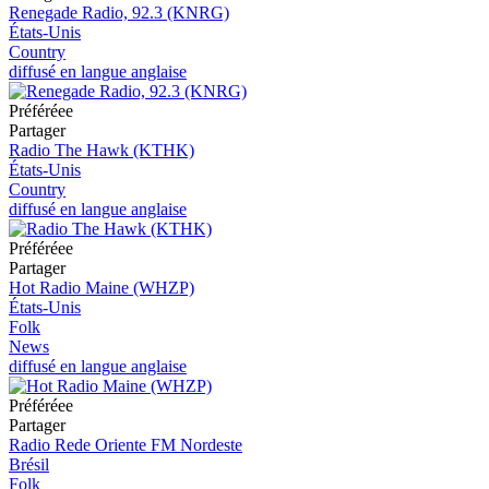
Renegade Radio, 92.3 (KNRG)
États-Unis
Country
diffusé en langue anglaise
Préféréeе
Partager
Radio The Hawk (KTHK)
États-Unis
Country
diffusé en langue anglaise
Préféréeе
Partager
Hot Radio Maine (WHZP)
États-Unis
Folk
News
diffusé en langue anglaise
Préféréeе
Partager
Radio Rede Oriente FM Nordeste
Brésil
Folk