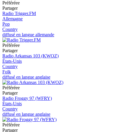
Préféréeе
Partager
Radio Trigger.FM
Allemagne
Pop
Country
diffusé en langue allemande
Préféréeе
Partager
Radio Arkansas 103 (KWOZ)
États-Unis
Country
Folk
diffusé en langue anglaise
Préféréeе
Partager
Radio Froggy 97 (WFRY)
États-Unis
Country
diffusé en langue anglaise
Préféréeе
Partager