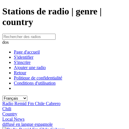
Stations de radio | genre |
country
dos
Page d'accueil
S'identifier
S'inscrire
Ajouter une radio
Retour
Politique de confidentialité
Conditions d'utilisation
Radio Remid Fm Chile Cabrero
Chili
Country
Local News
diffusé en langue espagnole