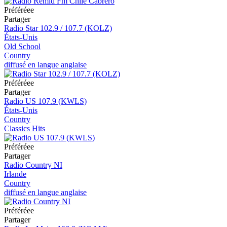
Préféréeе
Partager
Radio Star 102.9 / 107.7 (KOLZ)
États-Unis
Old School
Country
diffusé en langue anglaise
Préféréeе
Partager
Radio US 107.9 (KWLS)
États-Unis
Country
Classics Hits
Préféréeе
Partager
Radio Country NI
Irlande
Country
diffusé en langue anglaise
Préféréeе
Partager