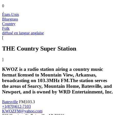
0
États-Unis
Bluegrass
Country
Folk
diffusé en langue anglaise
[
THE Country Super Station
]
KWOZ is a radio station airing a country music
format licensed to Mountain View, Arkansas,
broadcasting on 103.3MHz FM.The station serves
the areas of Searcy, Mountain Home, Batesville, and
Newport, and is owned by WRD Entertainment, Inc.
Batesville
FM|103.3
+1(870)612-7103
KWOZFM@yahoo.com