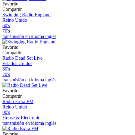
Favorito
Compartir
Swinging Radio England
Reino Unido
60's
70's
transmisión en idioma inglés
Favorito
Compartir
Radio Dead Set Live
Estados Unidos
60's
70's
transmisión en idioma inglés
Favorito
Compartir
Radio Extra FM
Reino Unido
00's
House & Electronic
transmisión en idioma inglés
Favorito