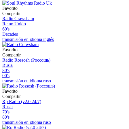
Favorito
Compartir
Radio Crawsham
Reino Unido
60's
Decades
transmisión en idioma inglés
Favorito
Compartir
Radio Rossosh (Россошь)
Rusia
80's
00's
transmisión en idioma ruso
Favorito
Compartir
Rp Radio (v2.0 24/7)
Rusia
70's
80's
transmisión en idioma ruso