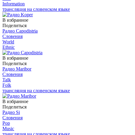
Information
трансляция на словенском языке
В избранное
Поделиться
Радио Capodistria
Словения
World
Ethnic
В избранное
Поделиться
Радио Maribor
Словения
Talk
Folk
трансляция на словенском языке
В избранное
Поделиться
Радио Si
Словения
Pop
Music
трансляция на словенском языке