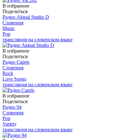
В избранное
Поделиться
Радио Aktual Studio D
Словения
Music
Pop
трансляция на словенском языке
В избранное
Поделиться
Радио Capris
Словения
Rock
Love Songs
трансляция на словенском языке
В избранное
Поделиться
Радио 94
Словения
Pop
Variety
трансляция на словенском языке