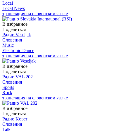
Local
Local News
трансляция на словенском языке
В избранное
Поделиться
Радио Veseljak
Словения
Music
Electronic Dance
трансляция на словенском языке
В избранное
Поделиться
Радио VAL 202
Словения
Sports
Rock
трансляция на словенском языке
В избранное
Поделиться
Радио Koper
Словения
Talk