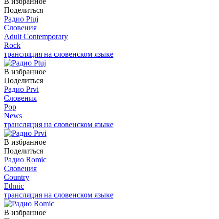
В избранное
Поделиться
Радио Ptuj
Словения
Adult Contemporary
Rock
трансляция на словенском языке
В избранное
Поделиться
Радио Prvi
Словения
Pop
News
трансляция на словенском языке
В избранное
Поделиться
Радио Romic
Словения
Country
Ethnic
трансляция на словенском языке
В избранное