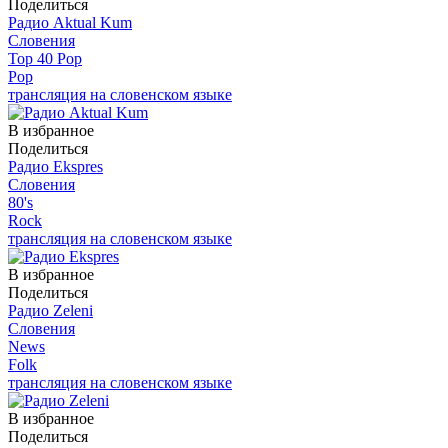
Поделиться
Радио Aktual Kum
Словения
Top 40 Pop
Pop
трансляция на словенском языке
В избранное
Поделиться
Радио Ekspres
Словения
80's
Rock
трансляция на словенском языке
В избранное
Поделиться
Радио Zeleni
Словения
News
Folk
трансляция на словенском языке
В избранное
Поделиться