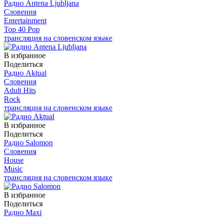
Радио Antena Ljubljana
Словения
Entertainment
Top 40 Pop
трансляция на словенском языке
В избранное
Поделиться
Радио Aktual
Словения
Adult Hits
Rock
трансляция на словенском языке
В избранное
Поделиться
Радио Salomon
Словения
House
Music
трансляция на словенском языке
В избранное
Поделиться
Радио Maxi