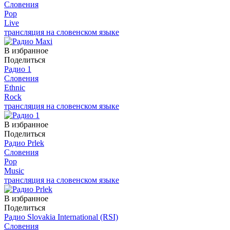
Словения
Pop
Live
трансляция на словенском языке
В избранное
Поделиться
Радио 1
Словения
Ethnic
Rock
трансляция на словенском языке
В избранное
Поделиться
Радио Prlek
Словения
Pop
Music
трансляция на словенском языке
В избранное
Поделиться
Радио Slovakia International (RSI)
Словения