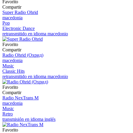
Favorito
Compartir
Super Radio Ohrid
macedonia
Pop
Electronic Dance
retransmitido en idioma macedonio
Favorito
Compartir
Radio Ohrid (Охрид)
macedonia
Music
Classic Hits
retransmitido en idioma macedonio
Favorito
Compartir
Radio NexTrans M
macedonia
Music
Retro
transmisión en idioma inglés
Favorito