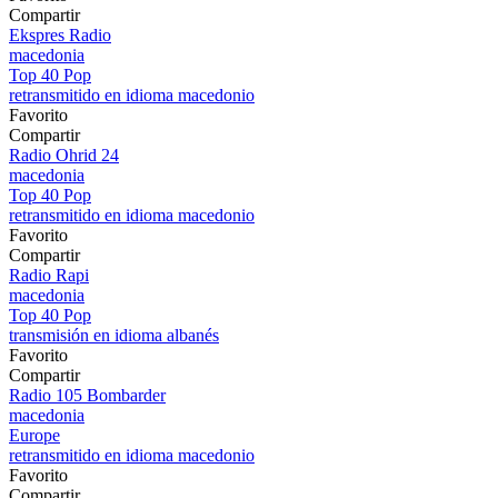
Compartir
Ekspres Radio
macedonia
Top 40 Pop
retransmitido en idioma macedonio
Favorito
Compartir
Radio Ohrid 24
macedonia
Top 40 Pop
retransmitido en idioma macedonio
Favorito
Compartir
Radio Rapi
macedonia
Top 40 Pop
transmisión en idioma albanés
Favorito
Compartir
Radio 105 Bombarder
macedonia
Europe
retransmitido en idioma macedonio
Favorito
Compartir