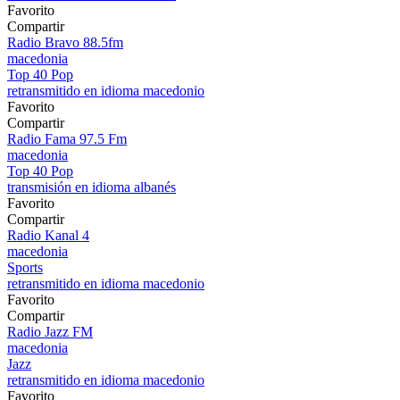
Favorito
Compartir
Radio Bravo 88.5fm
macedonia
Top 40 Pop
retransmitido en idioma macedonio
Favorito
Compartir
Radio Fama 97.5 Fm
macedonia
Top 40 Pop
transmisión en idioma albanés
Favorito
Compartir
Radio Kanal 4
macedonia
Sports
retransmitido en idioma macedonio
Favorito
Compartir
Radio Jazz FM
macedonia
Jazz
retransmitido en idioma macedonio
Favorito