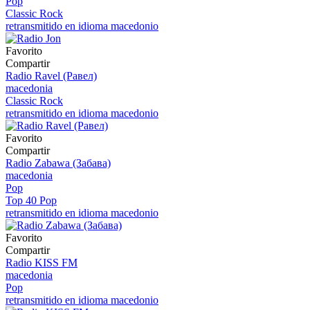
Pop
Classic Rock
retransmitido en idioma macedonio
Favorito
Compartir
Radio Ravel (Равел)
macedonia
Classic Rock
retransmitido en idioma macedonio
Favorito
Compartir
Radio Zabawa (Забава)
macedonia
Pop
Top 40 Pop
retransmitido en idioma macedonio
Favorito
Compartir
Radio KISS FM
macedonia
Pop
retransmitido en idioma macedonio