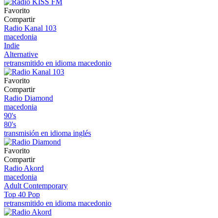
Favorito
Compartir
Radio Kanal 103
macedonia
Indie
Alternative
retransmitido en idioma macedonio
Favorito
Compartir
Radio Diamond
macedonia
90's
80's
transmisión en idioma inglés
Favorito
Compartir
Radio Akord
macedonia
Adult Contemporary
Top 40 Pop
retransmitido en idioma macedonio