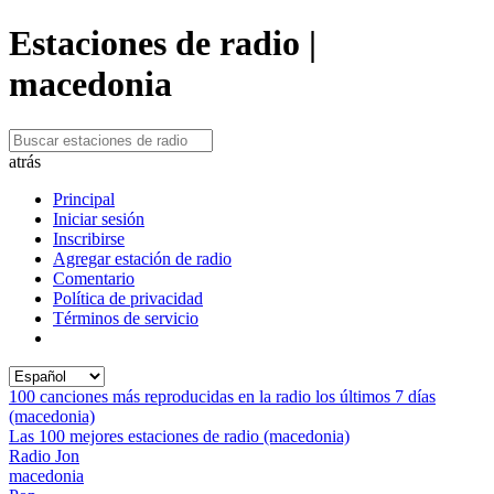
Estaciones de radio |
macedonia
atrás
Principal
Iniciar sesión
Inscribirse
Agregar estación de radio
Comentario
Política de privacidad
Términos de servicio
100 canciones más reproducidas en la radio los últimos 7 días
(macedonia)
Las 100 mejores estaciones de radio (macedonia)
Radio Jon
macedonia