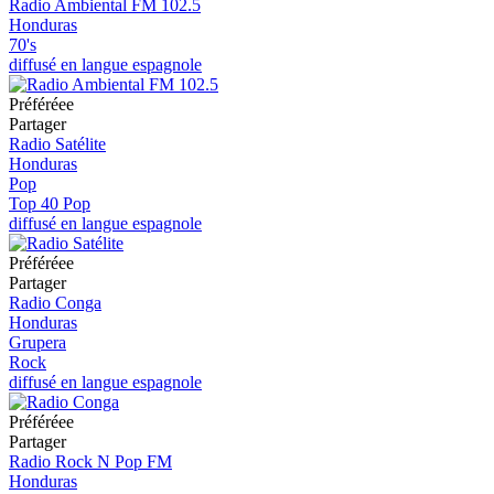
Radio Ambiental FM 102.5
Honduras
70's
diffusé en langue espagnole
Préféréeе
Partager
Radio Satélite
Honduras
Pop
Top 40 Pop
diffusé en langue espagnole
Préféréeе
Partager
Radio Conga
Honduras
Grupera
Rock
diffusé en langue espagnole
Préféréeе
Partager
Radio Rock N Pop FM
Honduras