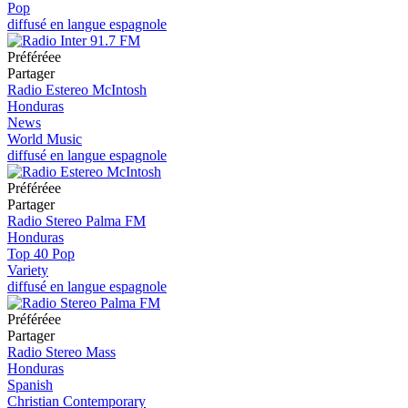
Pop
diffusé en langue espagnole
Préféréeе
Partager
Radio Estereo McIntosh
Honduras
News
World Music
diffusé en langue espagnole
Préféréeе
Partager
Radio Stereo Palma FM
Honduras
Top 40 Pop
Variety
diffusé en langue espagnole
Préféréeе
Partager
Radio Stereo Mass
Honduras
Spanish
Christian Contemporary