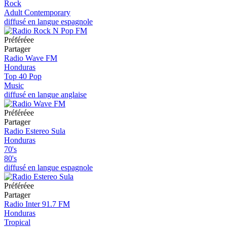
Rock
Adult Contemporary
diffusé en langue espagnole
Préféréeе
Partager
Radio Wave FM
Honduras
Top 40 Pop
Music
diffusé en langue anglaise
Préféréeе
Partager
Radio Estereo Sula
Honduras
70's
80's
diffusé en langue espagnole
Préféréeе
Partager
Radio Inter 91.7 FM
Honduras
Tropical