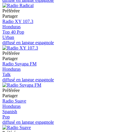
diffusé en langue espagnole
Préféréeе
Partager
Radio XY 107.3
Honduras
Top 40 Pop
Urban
diffusé en langue espagnole
Préféréeе
Partager
Radio Suyapa FM
Honduras
Talk
diffusé en langue espagnole
Préféréeе
Partager
Radio Suave
Honduras
Spanish
Pop
diffusé en langue espagnole