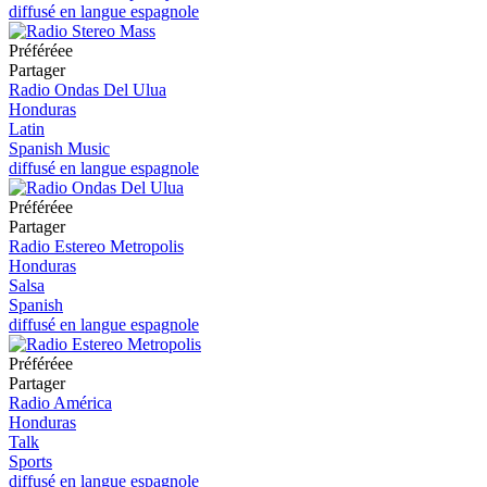
diffusé en langue espagnole
Préféréeе
Partager
Radio Ondas Del Ulua
Honduras
Latin
Spanish Music
diffusé en langue espagnole
Préféréeе
Partager
Radio Estereo Metropolis
Honduras
Salsa
Spanish
diffusé en langue espagnole
Préféréeе
Partager
Radio América
Honduras
Talk
Sports
diffusé en langue espagnole