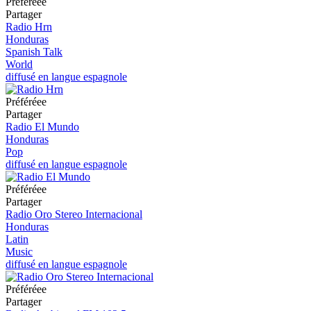
Préféréeе
Partager
Radio Hrn
Honduras
Spanish Talk
World
diffusé en langue espagnole
Préféréeе
Partager
Radio El Mundo
Honduras
Pop
diffusé en langue espagnole
Préféréeе
Partager
Radio Oro Stereo Internacional
Honduras
Latin
Music
diffusé en langue espagnole
Préféréeе
Partager