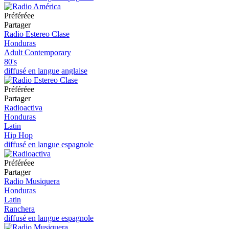
Préféréeе
Partager
Radio Estereo Clase
Honduras
Adult Contemporary
80's
diffusé en langue anglaise
Préféréeе
Partager
Radioactiva
Honduras
Latin
Hip Hop
diffusé en langue espagnole
Préféréeе
Partager
Radio Musiquera
Honduras
Latin
Ranchera
diffusé en langue espagnole