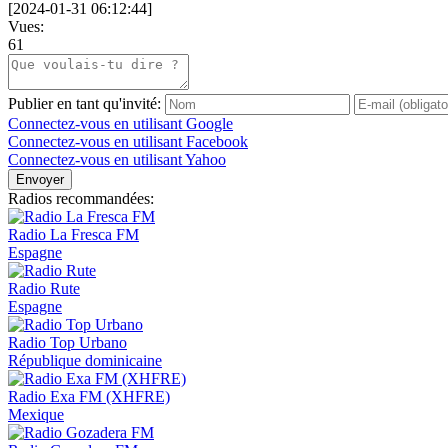
[
2024-01-31 06:12:44
]
Vues:
61
Publier en tant qu'invité:
Connectez-vous en utilisant Google
Connectez-vous en utilisant Facebook
Connectez-vous en utilisant Yahoo
Envoyer
Radios recommandées:
Radio La Fresca FM
Espagne
Radio Rute
Espagne
Radio Top Urbano
République dominicaine
Radio Exa FM (XHFRE)
Mexique