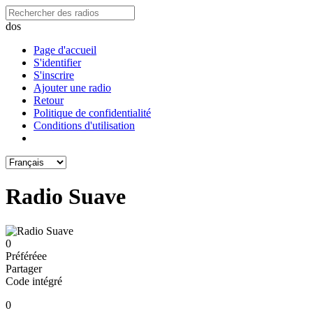
dos
Page d'accueil
S'identifier
S'inscrire
Ajouter une radio
Retour
Politique de confidentialité
Conditions d'utilisation
Radio Suave
0
Préféréeе
Partager
Code intégré
0