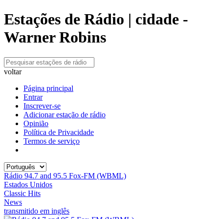
Estações de Rádio | cidade -
Warner Robins
voltar
Página principal
Entrar
Inscrever-se
Adicionar estação de rádio
Opinião
Política de Privacidade
Termos de serviço
Rádio 94.7 and 95.5 Fox-FM (WBML)
Estados Unidos
Classic Hits
News
transmitido em inglês