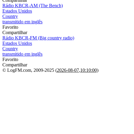
Compartilhar
Rádio KBCR-AM (The Bench)
Estados Unidos
Country
transmitido em inglês
Favorito
Compartilhar
Rádio KBCR-FM (Big country radio)
Estados Unidos
Country
transmitido em inglês
Favorito
Compartilhar
© LogFM.com, 2009-2025 (
2026-08-07
,
10:10:00)