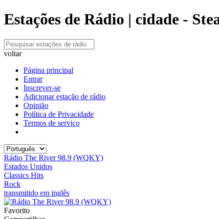
Estações de Rádio | cidade - St
voltar
Página principal
Entrar
Inscrever-se
Adicionar estação de rádio
Opinião
Política de Privacidade
Termos de serviço
Rádio The River 98.9 (WQKY)
Estados Unidos
Classics Hits
Rock
transmitido em inglês
Favorito