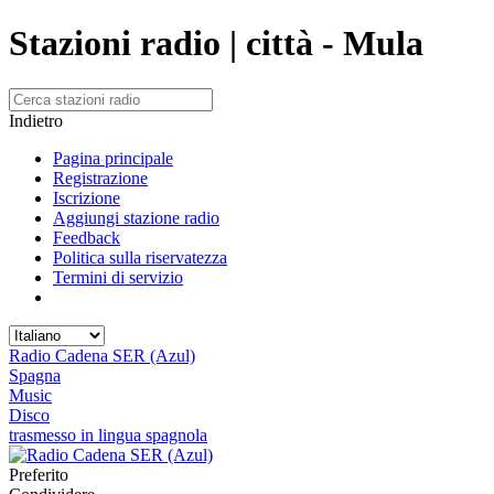
Stazioni radio | città - Mula
Indietro
Pagina principale
Registrazione
Iscrizione
Aggiungi stazione radio
Feedback
Politica sulla riservatezza
Termini di servizio
Radio Cadena SER (Azul)
Spagna
Music
Disco
trasmesso in lingua spagnola
Preferito