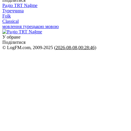
Поділитися
Радіо TRT Nağme
Туреччина
Folk
Classical
мовлення турецькою мовою
У обране
Поділитися
© LogFM.com, 2009-2025 (
2026-08-08
,
00:28:46)