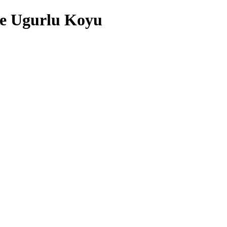
ile Ugurlu Koyu