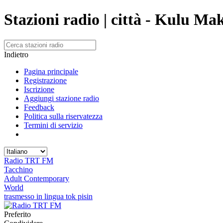
Stazioni radio | città - Kulu Ma
Indietro
Pagina principale
Registrazione
Iscrizione
Aggiungi stazione radio
Feedback
Politica sulla riservatezza
Termini di servizio
Radio TRT FM
Tacchino
Adult Contemporary
World
trasmesso in lingua tok pisin
Preferito