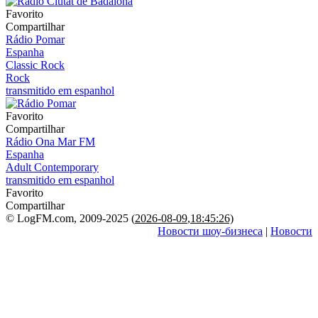
Favorito
Compartilhar
Rádio Pomar
Espanha
Classic Rock
Rock
transmitido em espanhol
Favorito
Compartilhar
Rádio Ona Mar FM
Espanha
Adult Contemporary
transmitido em espanhol
Favorito
Compartilhar
© LogFM.com, 2009-2025 (
2026-08-09
,
18:45:26)
Новости шоу-бизнеса
|
Новости