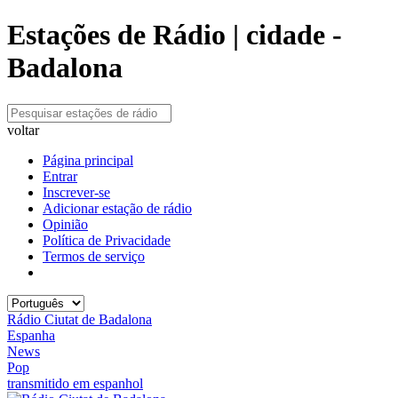
Estações de Rádio | cidade -
Badalona
voltar
Página principal
Entrar
Inscrever-se
Adicionar estação de rádio
Opinião
Política de Privacidade
Termos de serviço
Rádio Ciutat de Badalona
Espanha
News
Pop
transmitido em espanhol