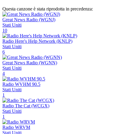
Questa canzone è stata riprodotta in precedenza:
Great News Radio (WGNJ)
Stati Uniti
10
Radio Here's Help Network (KNLP)
Stati Uniti
6
Great News Radio (WGNN)
Stati Uniti
4
Radio WVHM 90.5
Stati Uniti
1
Radio The Cat (WCGX)
Stati Uniti
1
Radio WRVM
Stati Uniti