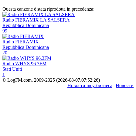
Questa canzone è stata riprodotta in precedenza:
Radio FIERAMIX LA SALSERA
Repubblica Dominicana
99
Radio FIERAMIX
Repubblica Dominicana
20
Radio WHYS 96.3FM
Stati Uniti
1
© LogFM.com, 2009-2025 (
2026-08-07
,
07:52:26)
Новости шоу-бизнеса
|
Новости