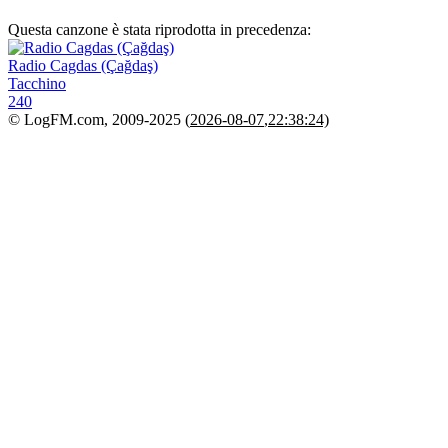
Questa canzone è stata riprodotta in precedenza:
Radio Cagdas (Çağdaş)
Tacchino
240
© LogFM.com, 2009-2025 (
2026-08-07
,
22:38:24)