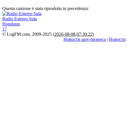
Questa canzone è stata riprodotta in precedenza:
Radio Estereo Sula
Honduras
17
© LogFM.com, 2009-2025 (
2026-08-08
,
07:30:22)
Новости шоу-бизнеса
|
Новости