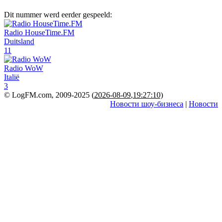
Dit nummer werd eerder gespeeld:
Radio HouseTime.FM
Duitsland
11
Radio WoW
Italië
3
© LogFM.com, 2009-2025 (
2026-08-09
,
19:27:10)
Новости шоу-бизнеса
|
Новости