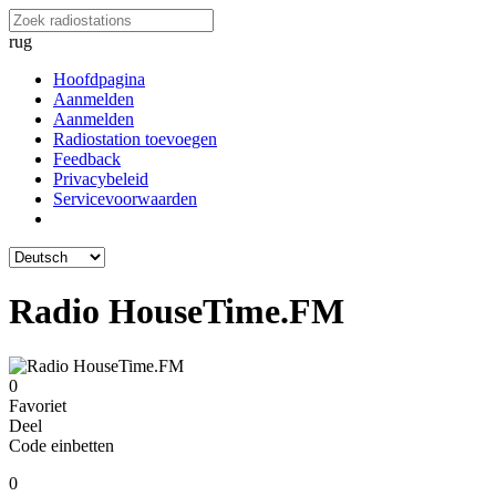
rug
Hoofdpagina
Aanmelden
Aanmelden
Radiostation toevoegen
Feedback
Privacybeleid
Servicevoorwaarden
Radio HouseTime.FM
0
Favoriet
Deel
Code einbetten
0