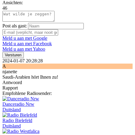
Ansichten:
46
Post als gast:
Meld u aan met Google
Meld u aan met Facebook
Meld u aan met Yahoo
Versturen
2024-01-07 20:28:28
A
njanette
Saudi-Arabien hört Ihnen zu!
Antwoord
Rapport
Empfohlene Radiosender:
Danceradio Nrw
Duitsland
Radio Bielefeld
Duitsland