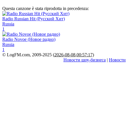
Questa canzone è stata riprodotta in precedenza:
Radio Russian Hit (Русский Хит)
Russia
1
Radio Novoe (Новое радио)
Russia
1
© LogFM.com, 2009-2025 (
2026-08-08
,
00:57:17)
Новости шоу-бизнеса
|
Новости