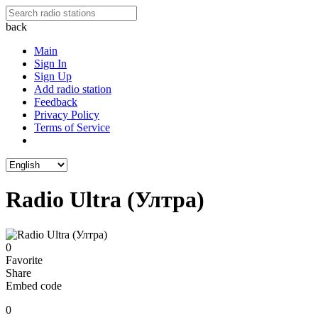
back
Main
Sign In
Sign Up
Add radio station
Feedback
Privacy Policy
Terms of Service
Radio Ultra (Ултра)
0
Favorite
Share
Embed code
0