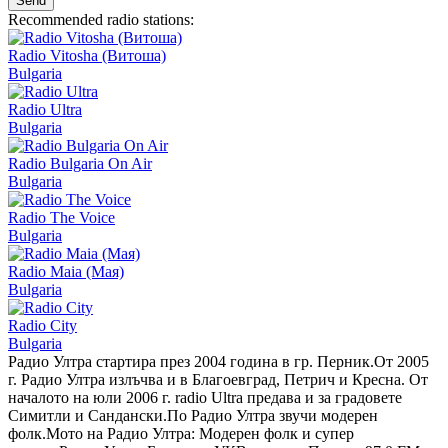
Send
Recommended radio stations:
Radio Vitosha (Витоша)
Bulgaria
Radio Ultra
Bulgaria
Radio Bulgaria On Air
Bulgaria
Radio The Voice
Bulgaria
Radio Maia (Мая)
Bulgaria
Radio City
Bulgaria
Радио Ултра стартира през 2004 година в гр. Перник.От 2005
г. Радио Ултра излъчва и в Благоевград, Петрич и Кресна. От
началото на юли 2006 г. radio Ultra предава и за градовете
Симитли и Сандански.По Радио Ултра звучи модерен
фолк.Мото на Радио Ултра: Модерeн фолк и супер