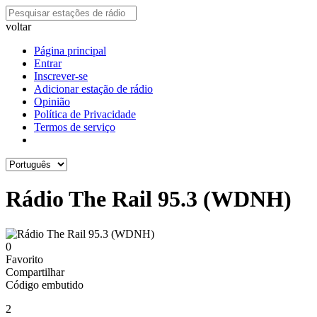
voltar
Página principal
Entrar
Inscrever-se
Adicionar estação de rádio
Opinião
Política de Privacidade
Termos de serviço
Rádio The Rail 95.3 (WDNH)
0
Favorito
Compartilhar
Código embutido
2