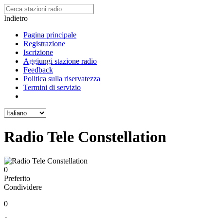
Indietro
Pagina principale
Registrazione
Iscrizione
Aggiungi stazione radio
Feedback
Politica sulla riservatezza
Termini di servizio
Radio Tele Constellation
0
Preferito
Condividere
0