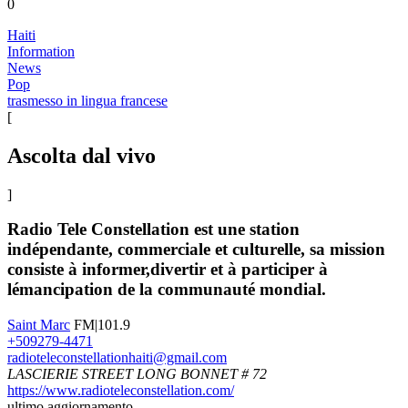
0
Haiti
Information
News
Pop
trasmesso in lingua francese
[
Ascolta dal vivo
]
Radio Tele Constellation est une station
indépendante, commerciale et culturelle, sa mission
consiste à informer,divertir et à participer à
lémancipation de la communauté mondial.
Saint Marc
FM|101.9
+509279-4471
radioteleconstellationhaiti@gmail.com
LASCIERIE STREET LONG BONNET # 72
https://www.radioteleconstellation.com/
ultimo aggiornamento