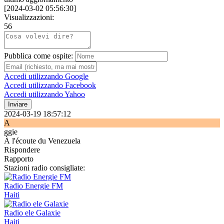
[
2024-03-02 05:56:30
]
Visualizzazioni:
56
Pubblica come ospite:
Accedi utilizzando Google
Accedi utilizzando Facebook
Accedi utilizzando Yahoo
Inviare
2024-03-19 18:57:12
A
ggie
À l'écoute du Venezuela
Rispondere
Rapporto
Stazioni radio consigliate:
Radio Energie FM
Haiti
Radio ele Galaxie
Haiti