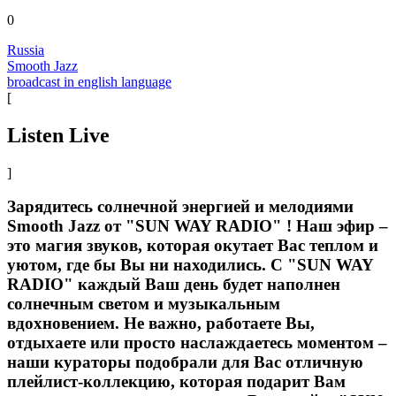
0
Russia
Smooth Jazz
broadcast in english language
[
Listen Live
]
Зарядитесь солнечной энергией и мелодиями
Smooth Jazz от "SUN WAY RADIO" ! Наш эфир –
это магия звуков, которая окутает Вас теплом и
уютом, где бы Вы ни находились. С "SUN WAY
RADIO" каждый Ваш день будет наполнен
солнечным светом и музыкальным
вдохновением. Не важно, работаете Вы,
отдыхаете или просто наслаждаетесь моментом –
наши кураторы подобрали для Вас отличную
плейлист-коллекцию, которая подарит Вам