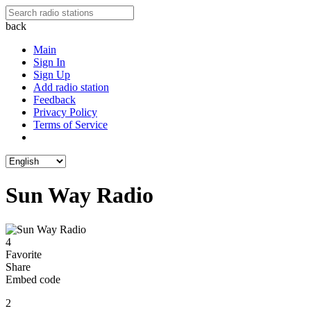
back
Main
Sign In
Sign Up
Add radio station
Feedback
Privacy Policy
Terms of Service
Sun Way Radio
4
Favorite
Share
Embed code
2