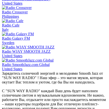
United States
Radio Crossover
Philippines
Radio Cafe
Italy
Radio Galaxy FM
Sweden
Radio WJAY SMOOTH JAZZ
United States
Radio SmoothJazz.com Global
United States
Зарядитесь солнечной энергией и мелодиями Smooth Jazz от
"SUN WAY RADIO" ! Наш эфир – это магия звуков, которая
окутает Вас теплом и уютом, где бы Вы ни находились.
С "SUN WAY RADIO" каждый Ваш день будет наполнен
солнечным светом и музыкальным вдохновением. Не важно,
работаете Вы, отдыхаете или просто наслаждаетесь моментом
– наши кураторы подобрали для Вас отличную плейлист-
коллекцию, которая подарит Вам ощущение легкости и