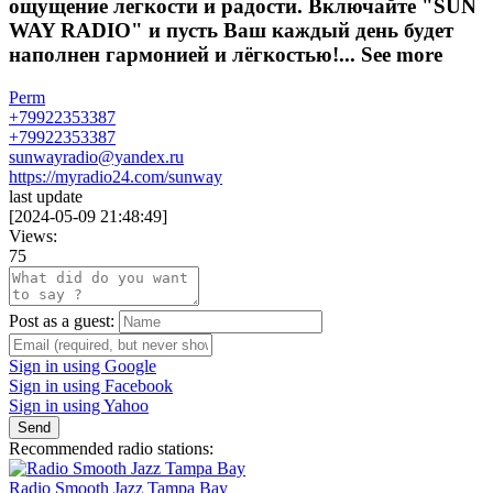
ощущение легкости и радости. Включайте "SUN
WAY RADIO" и пусть Ваш каждый день будет
наполнен гармонией и лёгкостью!...
See more
Perm
+79922353387
+79922353387
sunwayradio@yandex.ru
https://myradio24.com/sunway
last update
[
2024-05-09 21:48:49
]
Views:
75
Post as a guest:
Sign in using Google
Sign in using Facebook
Sign in using Yahoo
Send
Recommended radio stations:
Radio Smooth Jazz Tampa Bay