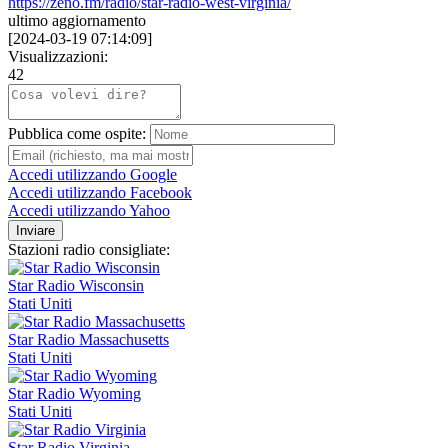
https://zeno.fm/radio/star-radio-west-virginia/
ultimo aggiornamento
[
2024-03-19 07:14:09
]
Visualizzazioni:
42
Pubblica come ospite:
Accedi utilizzando Google
Accedi utilizzando Facebook
Accedi utilizzando Yahoo
Inviare
Stazioni radio consigliate:
Star Radio Wisconsin
Stati Uniti
Star Radio Massachusetts
Stati Uniti
Star Radio Wyoming
Stati Uniti
Star Radio Virginia