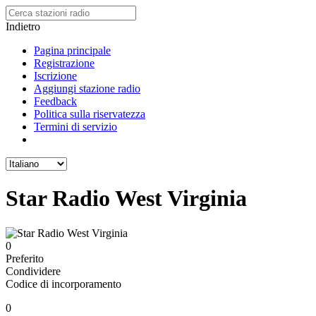
Indietro
Pagina principale
Registrazione
Iscrizione
Aggiungi stazione radio
Feedback
Politica sulla riservatezza
Termini di servizio
Star Radio West Virginia
0
Preferito
Condividere
Codice di incorporamento
0