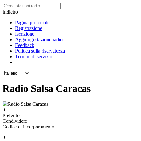
Indietro
Pagina principale
Registrazione
Iscrizione
Aggiungi stazione radio
Feedback
Politica sulla riservatezza
Termini di servizio
Radio Salsa Caracas
0
Preferito
Condividere
Codice di incorporamento
0