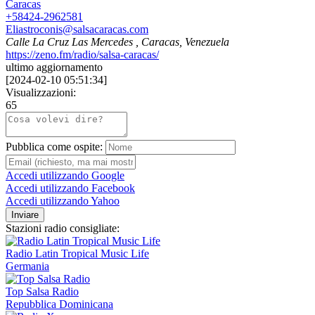
Caracas
+58424-2962581
Eliastroconis@salsacaracas.com
Calle La Cruz Las Mercedes , Caracas, Venezuela
https://zeno.fm/radio/salsa-caracas/
ultimo aggiornamento
[
2024-02-10 05:51:34
]
Visualizzazioni:
65
Pubblica come ospite:
Accedi utilizzando Google
Accedi utilizzando Facebook
Accedi utilizzando Yahoo
Inviare
Stazioni radio consigliate:
Radio Latin Tropical Music Life
Germania
Top Salsa Radio
Repubblica Dominicana