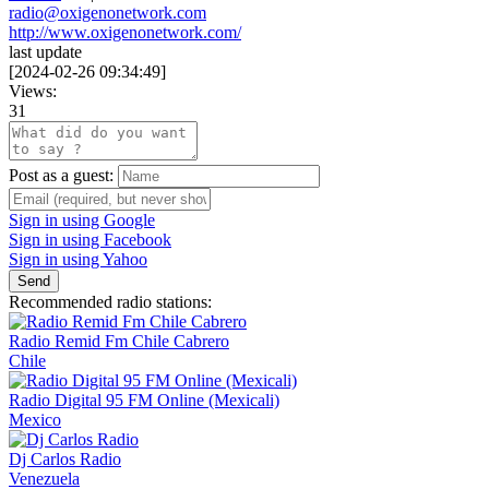
radio@oxigenonetwork.com
http://www.oxigenonetwork.com/
last update
[
2024-02-26 09:34:49
]
Views:
31
Post as a guest:
Sign in using Google
Sign in using Facebook
Sign in using Yahoo
Send
Recommended radio stations:
Radio Remid Fm Chile Cabrero
Chile
Radio Digital 95 FM Online (Mexicali)
Mexico
Dj Carlos Radio
Venezuela