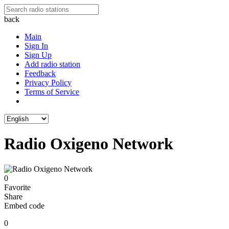
back
Main
Sign In
Sign Up
Add radio station
Feedback
Privacy Policy
Terms of Service
Radio Oxigeno Network
0
Favorite
Share
Embed code
0