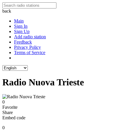
back
Main
Sign In
Sign Up
Add radio station
Feedback
Privacy Policy
Terms of Service
Radio Nuova Trieste
0
Favorite
Share
Embed code
0