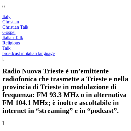
0
Italy
Christian
Christian Talk
Gospel
Italian Talk
Religious
Talk
broadcast in italian language
[
Radio Nuova Trieste è un’emittente
radiofonica che trasmette a Trieste e nella
provincia di Trieste in modulazione di
frequenza: FM 93.3 MHz o in alternativa
FM 104.1 MHz; è inoltre ascoltabile in
internet in “streaming” e in “podcast”.
]