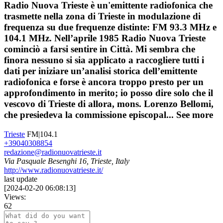
Radio Nuova Trieste è un'emittente radiofonica che
trasmette nella zona di Trieste in modulazione di
frequenza su due frequenze distinte: FM 93.3 MHz e
104.1 MHz. Nell’aprile 1985 Radio Nuova Trieste
cominciò a farsi sentire in Città. Mi sembra che
finora nessuno si sia applicato a raccogliere tutti i
dati per iniziare un’analisi storica dell’emittente
radiofonica e forse è ancora troppo presto per un
approfondimento in merito; io posso dire solo che il
vescovo di Trieste di allora, mons. Lorenzo Bellomi,
che presiedeva la commissione episcopal...
See more
Trieste
FM|104.1
+39040308854
redazione@radionuovatrieste.it
Via Pasquale Besenghi 16, Trieste, Italy
http://www.radionuovatrieste.it/
last update
[
2024-02-20 06:08:13
]
Views:
62