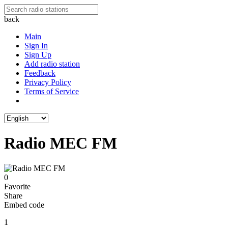
back
Main
Sign In
Sign Up
Add radio station
Feedback
Privacy Policy
Terms of Service
Radio MEC FM
0
Favorite
Share
Embed code
1