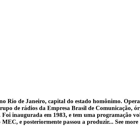
no Rio de Janeiro, capital do estado homônimo. Opera
grupo de rádios da Empresa Brasil de Comunicação, ór
ís. Foi inaugurada em 1983, e tem uma programação vol
o MEC, e posteriormente passou a produzir...
See more