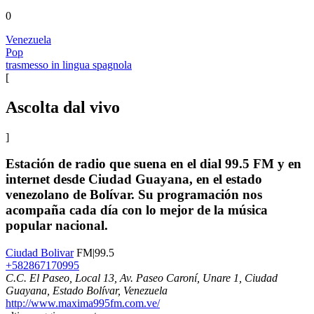
0
Venezuela
Pop
trasmesso in lingua spagnola
[
Ascolta dal vivo
]
Estación de radio que suena en el dial 99.5 FM y en
internet desde Ciudad Guayana, en el estado
venezolano de Bolívar. Su programación nos
acompaña cada día con lo mejor de la música
popular nacional.
Ciudad Bolivar
FM|99.5
+582867170995
C.C. El Paseo, Local 13, Av. Paseo Caroní, Unare 1, Ciudad
Guayana, Estado Bolívar, Venezuela
http://www.maxima995fm.com.ve/