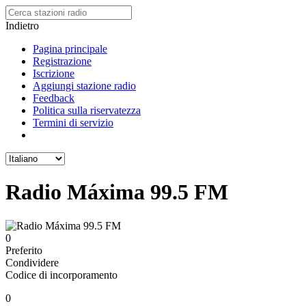
Indietro
Pagina principale
Registrazione
Iscrizione
Aggiungi stazione radio
Feedback
Politica sulla riservatezza
Termini di servizio
Radio Máxima 99.5 FM
0
Preferito
Condividere
Codice di incorporamento
0