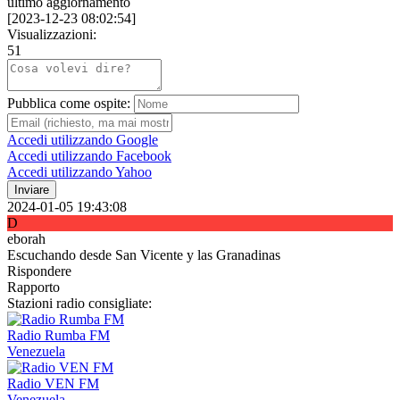
ultimo aggiornamento
[
2023-12-23 08:02:54
]
Visualizzazioni:
51
Pubblica come ospite:
Accedi utilizzando Google
Accedi utilizzando Facebook
Accedi utilizzando Yahoo
Inviare
2024-01-05 19:43:08
D
eborah
Escuchando desde San Vicente y las Granadinas
Rispondere
Rapporto
Stazioni radio consigliate:
Radio Rumba FM
Venezuela
Radio VEN FM
Venezuela