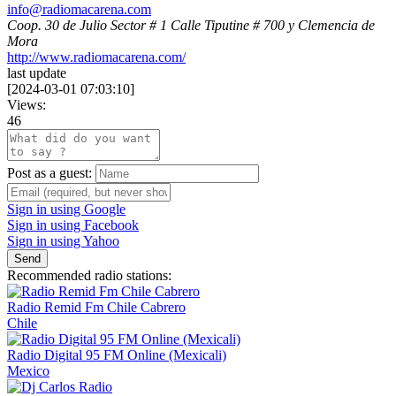
info@radiomacarena.com
Coop. 30 de Julio Sector # 1 Calle Tiputine # 700 y Clemencia de
Mora
http://www.radiomacarena.com/
last update
[
2024-03-01 07:03:10
]
Views:
46
Post as a guest:
Sign in using Google
Sign in using Facebook
Sign in using Yahoo
Send
Recommended radio stations:
Radio Remid Fm Chile Cabrero
Chile
Radio Digital 95 FM Online (Mexicali)
Mexico