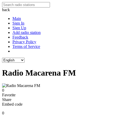
back
Main
Sign In
Sign Up
Add radio station
Feedback
Privacy Policy
Terms of Service
Radio Macarena FM
0
Favorite
Share
Embed code
0