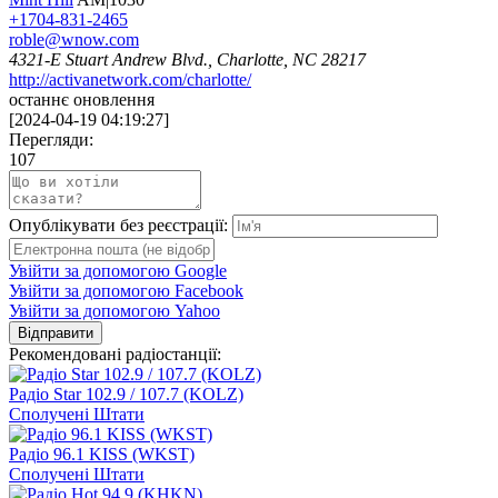
+1704-831-2465
roble@wnow.com
4321-E Stuart Andrew Blvd., Charlotte, NC 28217
http://activanetwork.com/charlotte/
останнє оновлення
[
2024-04-19 04:19:27
]
Перегляди:
107
Опублікувати без реєстрації:
Увійти за допомогою Google
Увійти за допомогою Facebook
Увійти за допомогою Yahoo
Відправити
Рекомендовані радіостанції:
Радіо Star 102.9 / 107.7 (KOLZ)
Сполучені Штати
Радіо 96.1 KISS (WKST)
Сполучені Штати