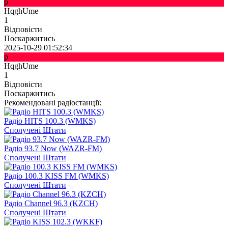
p
HqghUme
1
Відповісти
Поскаржитись
2025-10-29 01:52:34
p
HqghUme
1
Відповісти
Поскаржитись
Рекомендовані радіостанції:
Радіо HITS 100.3 (WMKS)
Сполучені Штати
Радіо 93.7 Now (WAZR-FM)
Сполучені Штати
Радіо 100.3 KISS FM (WMKS)
Сполучені Штати
Радіо Channel 96.3 (KZCH)
Сполучені Штати