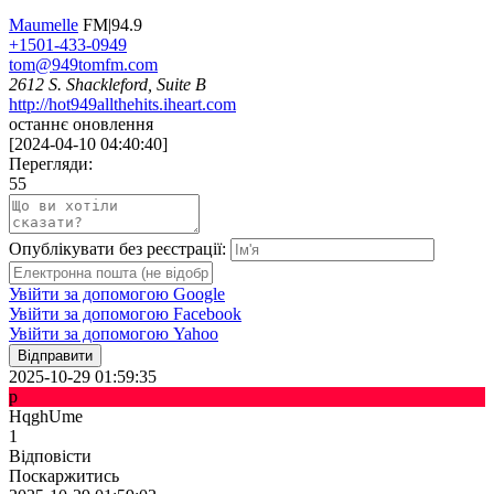
Maumelle
FM|94.9
+1501-433-0949
tom@949tomfm.com
2612 S. Shackleford, Suite B
http://hot949allthehits.iheart.com
останнє оновлення
[
2024-04-10 04:40:40
]
Перегляди:
55
Опублікувати без реєстрації:
Увійти за допомогою Google
Увійти за допомогою Facebook
Увійти за допомогою Yahoo
Відправити
2025-10-29 01:59:35
p
HqghUme
1
Відповісти
Поскаржитись