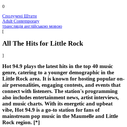
0
Сполучені Штати
Adult Contemporary
трансляція англійською мовою
[
All The Hits for Little Rock
]
Hot 94.9 plays the latest hits in the top 40 music
genre, catering to a younger demographic in the
Little Rock area. It is known for hosting popular on-
air personalities, engaging contests, and events that
connect with listeners. The station's programming
also includes entertainment news, artist interviews,
and music charts. With its energetic and upbeat
vibe, Hot 94.9 is a go-to station for fans of
mainstream pop music in the Maumelle and Little
Rock region. [*]