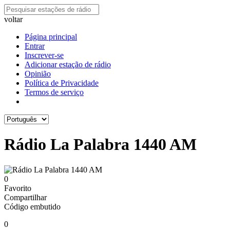
voltar
Página principal
Entrar
Inscrever-se
Adicionar estação de rádio
Opinião
Política de Privacidade
Termos de serviço
Rádio La Palabra 1440 AM
0
Favorito
Compartilhar
Código embutido
0