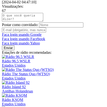
[
2024-04-02 04:47:10
]
Visualizações:
67
Postar como convidado:
Faça login usando Google
Faça login usando Facebook
Faça login usando Yahoo
Enviar
Estações de rádio recomendadas:
Rádio 96.5 WSLR
Estados Unidos
Rádio The Status Quo (WTSQ)
Estados Unidos
Rádio Island 92
Antilhas Holandesas
Rádio KSQM
Estados Unidos