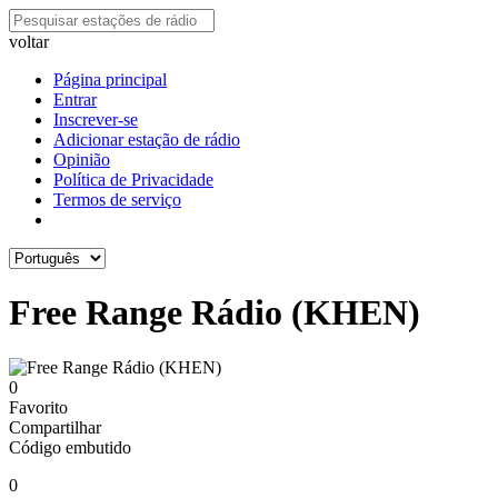
voltar
Página principal
Entrar
Inscrever-se
Adicionar estação de rádio
Opinião
Política de Privacidade
Termos de serviço
Free Range Rádio (KHEN)
0
Favorito
Compartilhar
Código embutido
0