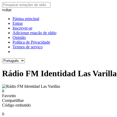
voltar
Página principal
Entrar
Inscrever-se
Adicionar estação de rádio
Opinião
Política de Privacidade
Termos de serviço
Rádio FM Identidad Las Varilla
0
Favorito
Compartilhar
Código embutido
0