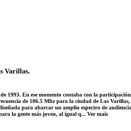
 Varillas.
 de 1993. En ese momento contaba con la participación 
frecuencia de 106.5 Mhz para la ciudad de Las Varillas
señada para abarcar un amplio espectro de audienci
para la gente más joven, al igual q...
Ver mais