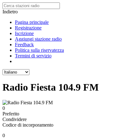
Indietro
Pagina principale
Registrazione
Iscrizione
Aggiungi stazione radio
Feedback
Politica sulla riservatezza
Termini di servizio
Radio Fiesta 104.9 FM
0
Preferito
Condividere
Codice di incorporamento
0