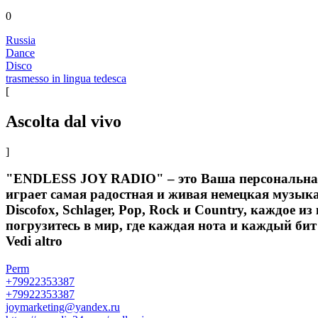
0
Russia
Dance
Disco
trasmesso in lingua tedesca
[
Ascolta dal vivo
]
"ENDLESS JOY RADIO" – это Ваша персональная 
играет самая радостная и живая немецкая музыка
Discofox, Schlager, Pop, Rock и Country, каждо
погрузитесь в мир, где каждая нота и каждый бит
Vedi altro
Perm
+79922353387
+79922353387
joymarketing@yandex.ru