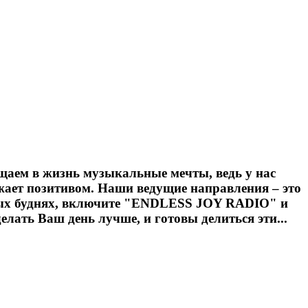
аем в жизнь музыкальные мечты, ведь у нас
жает позитивом. Наши ведущие направления – это
 серых буднях, включите "ENDLESS JOY RADIO" и
елать Ваш день лучше, и готовы делиться эти...