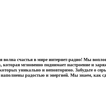
волна счастья в мире интернет-радио! Мы воплощ
, которая мгновенно поднимает настроение и заря
е из которых уникально и неповторимо. Забудьте о
 наполнены радостью и энергией. Мы знаем, как сд