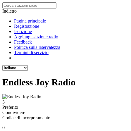
Indietro
Pagina principale
Registrazione
Iscrizione
Aggiungi stazione radio
Feedback
Politica sulla riservatezza
Termini di servizio
Endless Joy Radio
3
Preferito
Condividere
Codice di incorporamento
0